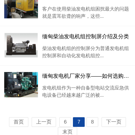
客户在使用柴油发电机组困扰最大的问题
就是震耳欲聋的响声，这些...
缅甸柴油发电机组控制屏介绍及分类
柴油发电机组的控制屏分为普通发电机组
控制屏和自动化发电机组控...
缅甸发电机厂家分享——如何选购柴油发电机？
发电机组作为一种自备型电站交流应急供
电设备已经越来越广泛的被...
首页
上一页
6
7
8
下一页
末页